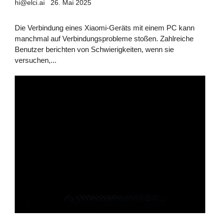
hi@elci.ai
26. Mai 2025
Die Verbindung eines Xiaomi-Geräts mit einem PC kann
manchmal auf Verbindungsprobleme stoßen. Zahlreiche
Benutzer berichten von Schwierigkeiten, wenn sie
versuchen,...