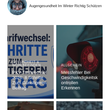
Augengesundheit Im Winter Richtig Schützen
GESUNDHEIT &
WOHLBEFINDEN
ALLGEMEIN
PKV-Tarifwechsel
Messfehler Bei
2026: 8 Schritte
Geschwindigkeitsk
Zum Günstigeren
Ontrollen
Beitrag
Erkennen