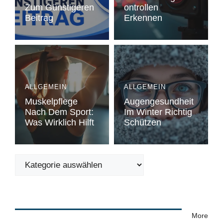
Zum Günstigeren
Ontrollen
Beitrag
Erkennen
ALLGEMEIN
ALLGEMEIN
Muskelpflege
Augengesundheit
Nach Dem Sport:
Im Winter Richtig
Was Wirklich Hilft
Schützen
Kategorien
More