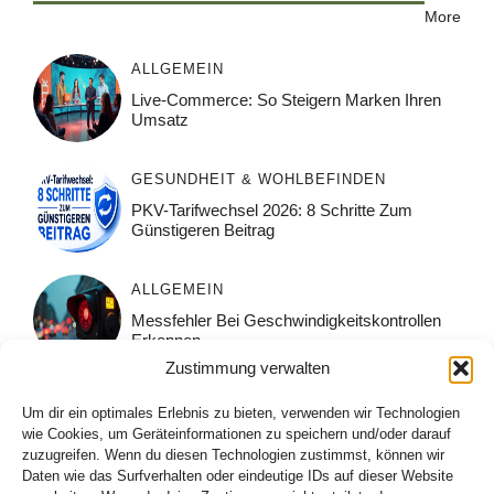
More
ALLGEMEIN
Live-Commerce: So Steigern Marken Ihren
Umsatz
GESUNDHEIT & WOHLBEFINDEN
PKV-Tarifwechsel 2026: 8 Schritte Zum
Günstigeren Beitrag
ALLGEMEIN
Messfehler Bei Geschwindigkeitskontrollen
Erkennen
Zustimmung verwalten
ALLGEMEIN
Um dir ein optimales Erlebnis zu bieten, verwenden wir Technologien
Muskelpflege Nach Dem Sport: Was Wirklich
wie Cookies, um Geräteinformationen zu speichern und/oder darauf
Hilft
zuzugreifen. Wenn du diesen Technologien zustimmst, können wir
Daten wie das Surfverhalten oder eindeutige IDs auf dieser Website