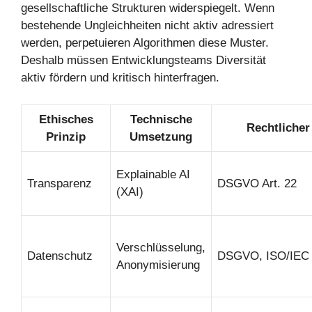
gesellschaftliche Strukturen widerspiegelt. Wenn
bestehende Ungleichheiten nicht aktiv adressiert
werden, perpetuieren Algorithmen diese Muster.
Deshalb müssen Entwicklungsteams Diversität
aktiv fördern und kritisch hinterfragen.
Ethisches
Technische
Rechtliche
Prinzip
Umsetzung
Explainable AI
Transparenz
DSGVO Art. 22
(XAI)
Verschlüsselung,
Datenschutz
DSGVO, ISO/IEC
Anonymisierung