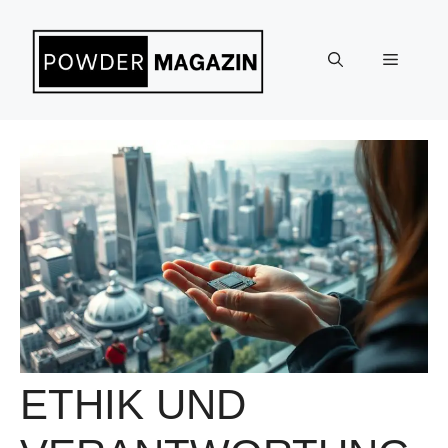
Zum
Inhalt
Menü
springen
ETHIK UND