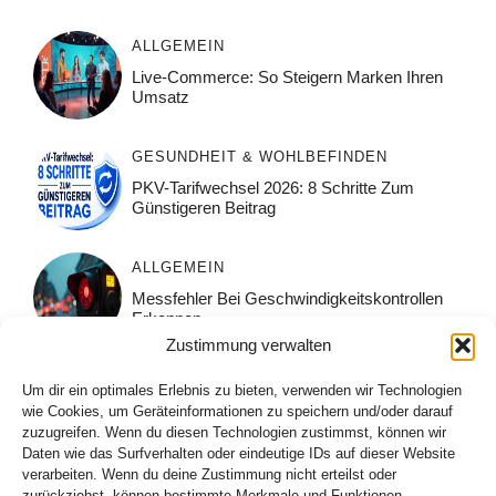
ALLGEMEIN
Live-Commerce: So Steigern Marken Ihren
Umsatz
GESUNDHEIT & WOHLBEFINDEN
PKV-Tarifwechsel 2026: 8 Schritte Zum
Günstigeren Beitrag
ALLGEMEIN
Messfehler Bei Geschwindigkeitskontrollen
Erkennen
Zustimmung verwalten
ALLGEMEIN
Um dir ein optimales Erlebnis zu bieten, verwenden wir Technologien
Muskelpflege Nach Dem Sport: Was Wirklich
wie Cookies, um Geräteinformationen zu speichern und/oder darauf
Hilft
zuzugreifen. Wenn du diesen Technologien zustimmst, können wir
Daten wie das Surfverhalten oder eindeutige IDs auf dieser Website
verarbeiten. Wenn du deine Zustimmung nicht erteilst oder
ALLGEMEIN
zurückziehst, können bestimmte Merkmale und Funktionen