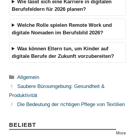
Wie lässt sich eine Karriere in digitalen
Berufsfeldern für 2026 planen?
Welche Rolle spielen Remote Work und
digitale Nomaden im Berufsbild 2026?
Was können Eltern tun, um Kinder auf
digitale Berufe der Zukunft vorzubereiten?
Kategorien
Allgemein
Saubere Büroumgebung: Gesundheit &
Produktivität
Die Bedeutung der richtigen Pflege von Textilien
BELIEBT
More