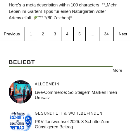
Here's a meta description within 100 characters: **„Mehr
Leben im Garten! Tipps für einen Naturgarten voller
Artenvielfalt.
"** *(80 Zeichen)*
Previous
1
2
3
4
5
…
34
Next
BELIEBT
More
ALLGEMEIN
Live-Commerce: So Steigern Marken Ihren
Umsatz
GESUNDHEIT & WOHLBEFINDEN
PKV-Tarifwechsel 2026: 8 Schritte Zum
Günstigeren Beitrag