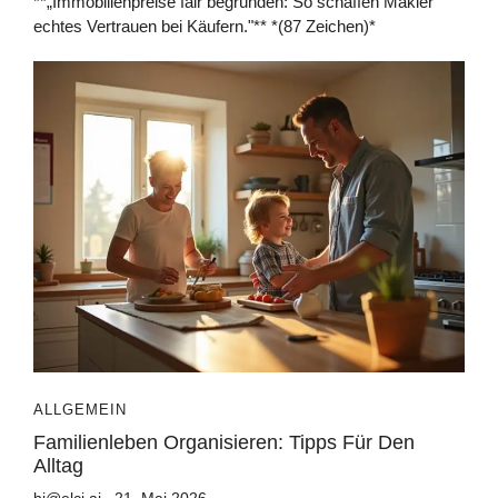
**„Immobilienpreise fair begründen: So schaffen Makler
echtes Vertrauen bei Käufern."** *(87 Zeichen)*
ALLGEMEIN
Familienleben Organisieren: Tipps Für Den
Alltag